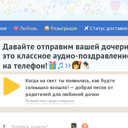
ния
Любовь
Розыгрыши
Статус доставки
Давайте отправим вашей дочер
это классное аудио-поздравлени
на телефон!
Когда на свет ты появилась, как будто
солнышко взошло! — добрая песня от
родителей для любимой дочки
Полный текст аудио-открытки
1.