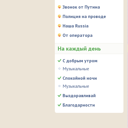
Звонок от Путина
Полиция на проводе
Наша Russia
От оператора
На каждый день
С добрым утром
Музыкальные
Спокойной ночи
Музыкальные
Выздоравливай
Благодарности