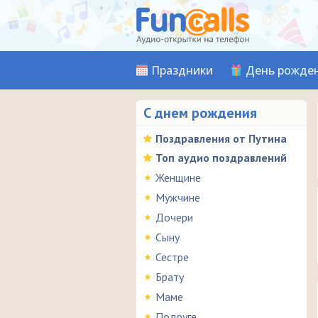
Праздники
День рожде
С днем рождения
Поздравления от Путина
Топ аудио поздравлений
Женщине
Мужчине
Дочери
Сыну
Сестре
Брату
Маме
Подруге