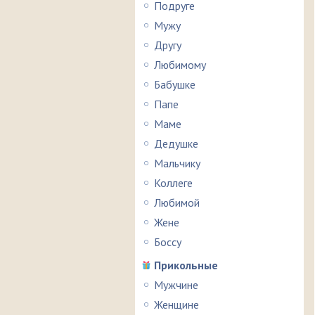
Подруге
Мужу
Другу
Любимому
Бабушке
Папе
Маме
Дедушке
Мальчику
Коллеге
Любимой
Жене
Боссу
Прикольные
Мужчине
Женщине