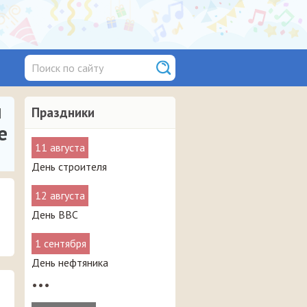
и
Праздники
е
11 августа
День строителя
12 августа
День ВВС
1 сентября
День нефтяника
•••