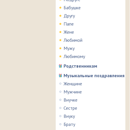
Бабушке
Другу
Папе
Жене
Любимой
Мужу
Любимому
Родственникам
Музыкальные поздравления
Женщине
Мужчине
Внучке
Сестре
Внуку
Брату