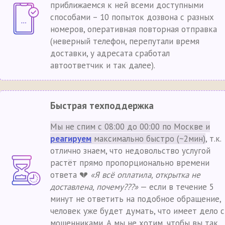
приближаемся к ней всеми доступными
способами – 10 попыток дозвона с разных
номеров, оперативная повторная отправка
(неверный телефон, перепутали время
доставки, у адресата сработал
автоответчик и так далее).
Быстрая техподдержка
Мы не спим с 08:00 до 00:00 по Москве и
реагируем
максимально быстро (~2мин)
, т.к.
отлично знаем, что недовольство услугой
растёт прямо пропорционально времени
ответа 💔
«Я всё оплатила, открытка не
доставлена, почему???»
— если в течение 5
минут не ответить на подобное обращение,
человек уже будет думать, что имеет дело с
мошенниками. А мы не хотим, чтобы вы так