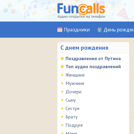
Праздники
День рожде
С днем рождения
Поздравления от Путина
Топ аудио поздравлений
Женщине
Мужчине
Дочери
Сыну
Сестре
Брату
Подруге
Маме