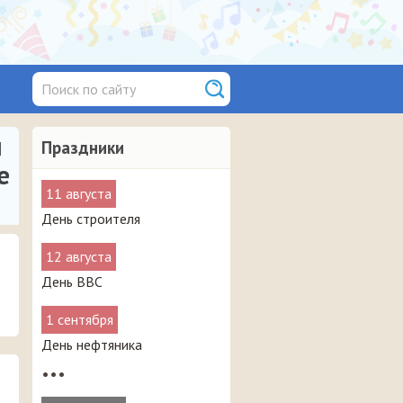
и
Праздники
е
11 августа
День строителя
12 августа
День ВВС
1 сентября
День нефтяника
•••