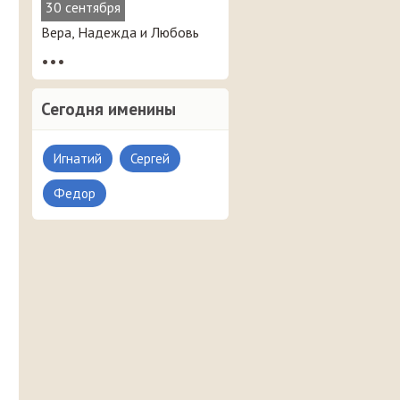
30 сентября
Вера, Надежда и Любовь
•••
Сегодня именины
Игнатий
Сергей
Федор