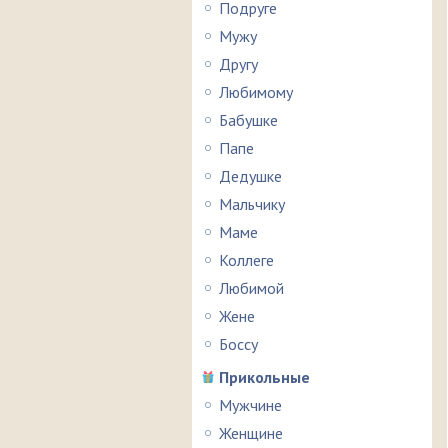
Подруге
Мужу
Другу
Любимому
Бабушке
Папе
Дедушке
Мальчику
Маме
Коллеге
Любимой
Жене
Боссу
Прикольные
Мужчине
Женщине