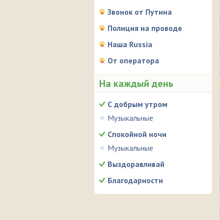
Звонок от Путина
Полиция на проводе
Наша Russia
От оператора
На каждый день
С добрым утром
Музыкальные
Спокойной ночи
Музыкальные
Выздоравливай
Благодарности