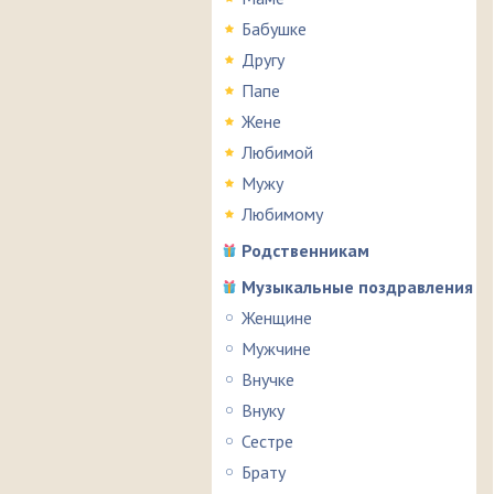
Бабушке
Другу
Папе
Жене
Любимой
Мужу
Любимому
Родственникам
Музыкальные поздравления
Женщине
Мужчине
Внучке
Внуку
Сестре
Брату