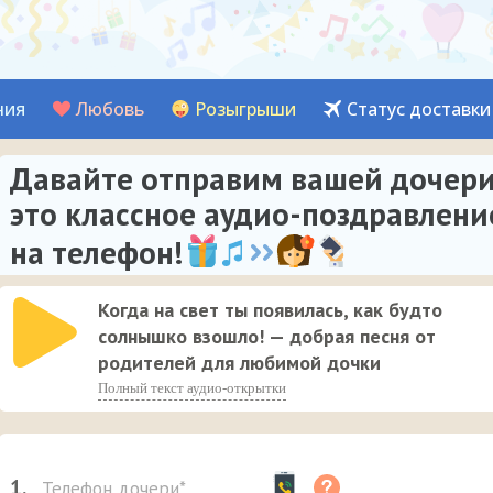
ния
Любовь
Розыгрыши
Статус доставки
Давайте отправим вашей дочер
это классное аудио-поздравлени
на телефон!
Когда на свет ты появилась, как будто
солнышко взошло! — добрая песня от
родителей для любимой дочки
Полный текст аудио-открытки
1.