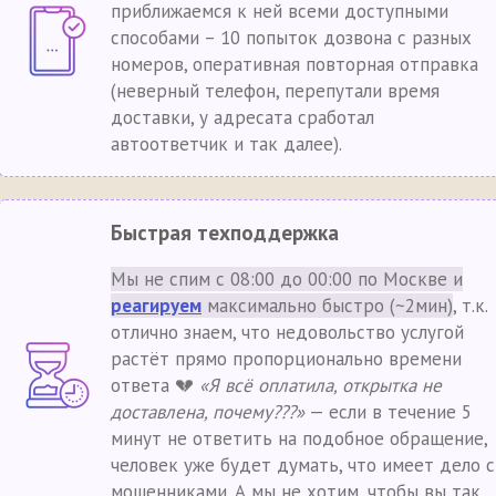
приближаемся к ней всеми доступными
способами – 10 попыток дозвона с разных
номеров, оперативная повторная отправка
(неверный телефон, перепутали время
доставки, у адресата сработал
автоответчик и так далее).
Быстрая техподдержка
Мы не спим с 08:00 до 00:00 по Москве и
реагируем
максимально быстро (~2мин)
, т.к.
отлично знаем, что недовольство услугой
растёт прямо пропорционально времени
ответа 💔
«Я всё оплатила, открытка не
доставлена, почему???»
— если в течение 5
минут не ответить на подобное обращение,
человек уже будет думать, что имеет дело с
мошенниками. А мы не хотим, чтобы вы так