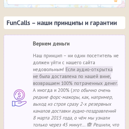
FunCalls – наши принципы и гарантии
Вернем деньги
Наш принцип – ни один посетитель не
должен уйти с нашего сайта
недовольным!
Если аудио-открытка
не была доставлена по нашей вине,
возвращаем 100% потраченных денег.
А иногда и 200% (
это обычно очень
редкие форс-мажоры, как, например,
выход из строя сразу 2-х резервных
каналов доставки аудио-поздравлений
8 марта 2015 года, о чём мы узнали
только через 45 минут... 🙈 Решили, что