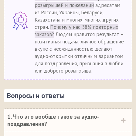
розыгрышей и пожеланий
адресатам
из России, Украины, Беларуси,
Казахстана и многих-многих других
стран.
Почему у нас 38% повторных
заказов?
Людям нравится результат –
позитивная подача, личное обращение
вкупе с неожиданностью делают
аудио-открытки отличным вариантом
для поздравления, признания в любви
или доброго розыгрыша.
Вопросы и ответы
1. Что это вообще такое за аудио-
поздравления?