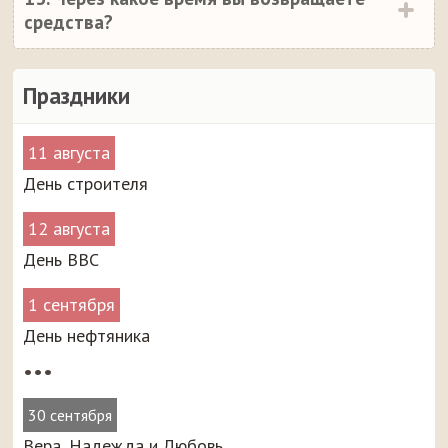
средства?
Праздники
11 августа
День строителя
12 августа
День ВВС
1 сентября
День нефтяника
•••
30 сентября
Вера, Надежда и Любовь