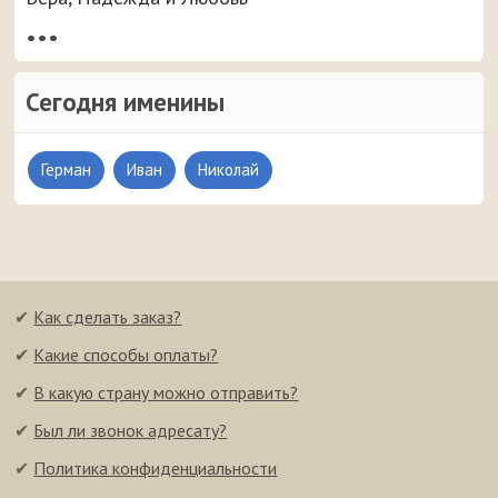
•••
Сегодня именины
Герман
Иван
Николай
✔
Как сделать заказ?
✔
Какие способы оплаты?
✔
В какую страну можно отправить?
✔
Был ли звонок адресату?
✔
Политика конфиденциальности