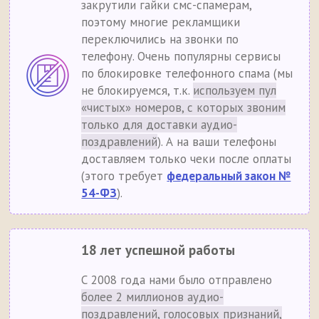
закрутили гайки смс-спамерам,
поэтому многие рекламщики
переключились на звонки по
телефону. Очень популярны сервисы
по блокировке телефонного спама (мы
не блокируемся, т.к.
используем пул
«чистых» номеров, с которых звоним
только для доставки аудио-
поздравлений
). А на ваши телефоны
доставляем только чеки после оплаты
(этого требует
федеральный закон №
54-ФЗ
).
18 лет успешной работы
С 2008 года нами было отправлено
более 2 миллионов аудио-
поздравлений, голосовых признаний,