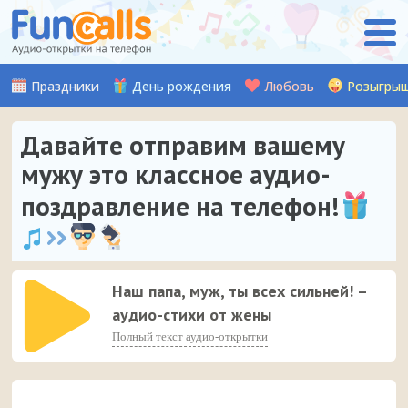
Праздники
День рождения
Любовь
Розыгры
Давайте отправим вашему
мужу это классное аудио-
поздравление на телефон!
Наш папа, муж, ты всех сильней! –
аудио-стихи от жены
Полный текст аудио-открытки