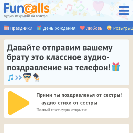
Праздники
День рождения
Любовь
Розыгры
Давайте отправим вашему
брату это классное аудио-
поздравление на телефон!
Прими ты поздравленья от сестры!
– аудио-стихи от сестры
Полный текст аудио-открытки