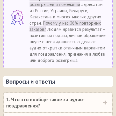
розыгрышей и пожеланий
адресатам
из России, Украины, Беларуси,
Казахстана и многих-многих других
стран.
Почему у нас 38% повторных
заказов?
Людям нравится результат –
позитивная подача, личное обращение
вкупе с неожиданностью делают
аудио-открытки отличным вариантом
для поздравления, признания в любви
или доброго розыгрыша.
Вопросы и ответы
1. Что это вообще такое за аудио-
поздравления?