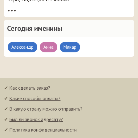
•••
Сегодня именины
Александр
Анна
Макар
✔
Как сделать заказ?
✔
Какие способы оплаты?
✔
В какую страну можно отправить?
✔
Был ли звонок адресату?
✔
Политика конфиденциальности