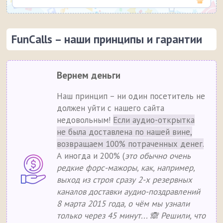
FunCalls – наши принципы и гарантии
Вернем деньги
Наш принцип – ни один посетитель не
должен уйти с нашего сайта
недовольным!
Если аудио-открытка
не была доставлена по нашей вине,
возвращаем 100% потраченных денег.
А иногда и 200% (
это обычно очень
редкие форс-мажоры, как, например,
выход из строя сразу 2-х резервных
каналов доставки аудио-поздравлений
8 марта 2015 года, о чём мы узнали
только через 45 минут... 🙈 Решили, что