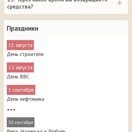
средства?
Праздники
11 августа
День строителя
12 августа
День ВВС
1 сентября
День нефтяника
•••
30 сентября
Вера, Надежда и Любовь