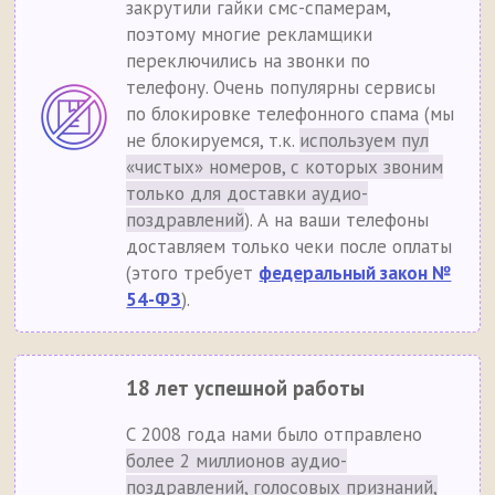
закрутили гайки смс-спамерам,
поэтому многие рекламщики
переключились на звонки по
телефону. Очень популярны сервисы
по блокировке телефонного спама (мы
не блокируемся, т.к.
используем пул
«чистых» номеров, с которых звоним
только для доставки аудио-
поздравлений
). А на ваши телефоны
доставляем только чеки после оплаты
(этого требует
федеральный закон №
54-ФЗ
).
18 лет успешной работы
С 2008 года нами было отправлено
более 2 миллионов аудио-
поздравлений, голосовых признаний,