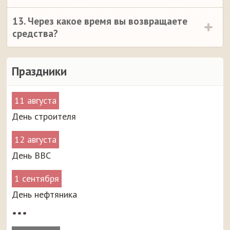
13. Через какое время вы возвращаете
средства?
Праздники
11 августа
День строителя
12 августа
День ВВС
1 сентября
День нефтяника
•••