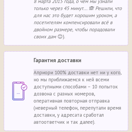
8 марта 2015 года, о чём мы узнали
только через 45 минут... 🙈 Решили, что
для нас это будет хорошим уроком, а
посетителям компенсировали всё в
двойном размере, чтобы порадовали
своих дам
😊).
Гарантия доставки
Априори 100% доставки нет ни у кого
,
но мы приближаемся к ней всеми
доступными способами – 10 попыток
дозвона с разных номеров,
оперативная повторная отправка
(неверный телефон, перепутали время
доставки, у адресата сработал
автоответчик и так далее).