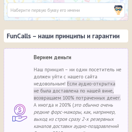
FunCalls – наши принципы и гарантии
Вернем деньги
Наш принцип – ни один посетитель не
должен уйти с нашего сайта
недовольным!
Если аудио-открытка
не была доставлена по нашей вине,
возвращаем 100% потраченных денег.
А иногда и 200% (
это обычно очень
редкие форс-мажоры, как, например,
выход из строя сразу 2-х резервных
каналов доставки аудио-поздравлений