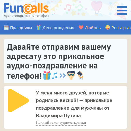
Праздники
День рождения
Любовь
Розыгры
Давайте отправим вашему
адресату это прикольное
аудио-поздравление на
телефон!
У меня много друзей, которые
родились весной! — прикольное
поздравление для мужчины от
Владимира Путина
Полный текст аудио-открытки