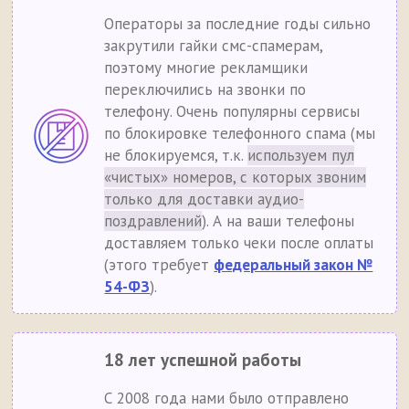
Операторы за последние годы сильно
закрутили гайки смс-спамерам,
поэтому многие рекламщики
переключились на звонки по
телефону. Очень популярны сервисы
по блокировке телефонного спама (мы
не блокируемся, т.к.
используем пул
«чистых» номеров, с которых звоним
только для доставки аудио-
поздравлений
). А на ваши телефоны
доставляем только чеки после оплаты
(этого требует
федеральный закон №
54-ФЗ
).
18 лет успешной работы
С 2008 года нами было отправлено