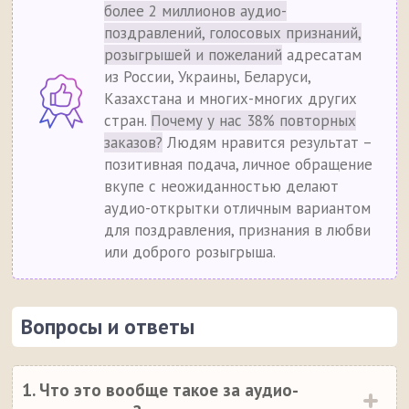
более 2 миллионов аудио-
поздравлений, голосовых признаний,
розыгрышей и пожеланий
адресатам
из России, Украины, Беларуси,
Казахстана и многих-многих других
стран.
Почему у нас 38% повторных
заказов?
Людям нравится результат –
позитивная подача, личное обращение
вкупе с неожиданностью делают
аудио-открытки отличным вариантом
для поздравления, признания в любви
или доброго розыгрыша.
Вопросы и ответы
1. Что это вообще такое за аудио-