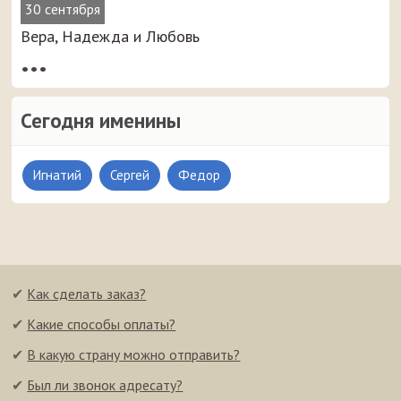
30 сентября
Вера, Надежда и Любовь
•••
Сегодня именины
Игнатий
Сергей
Федор
✔
Как сделать заказ?
✔
Какие способы оплаты?
✔
В какую страну можно отправить?
✔
Был ли звонок адресату?