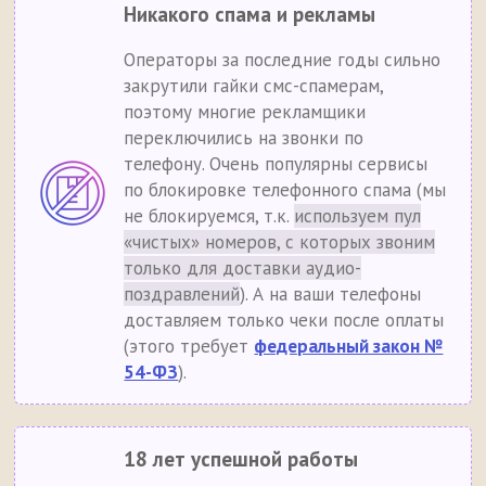
Никакого спама и рекламы
Операторы за последние годы сильно
закрутили гайки смс-спамерам,
поэтому многие рекламщики
переключились на звонки по
телефону. Очень популярны сервисы
по блокировке телефонного спама (мы
не блокируемся, т.к.
используем пул
«чистых» номеров, с которых звоним
только для доставки аудио-
поздравлений
). А на ваши телефоны
доставляем только чеки после оплаты
(этого требует
федеральный закон №
54-ФЗ
).
18 лет успешной работы