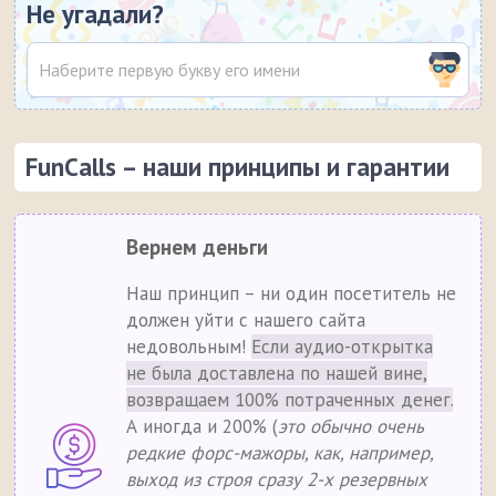
Не угадали?
FunCalls – наши принципы и гарантии
Вернем деньги
Наш принцип – ни один посетитель не
должен уйти с нашего сайта
недовольным!
Если аудио-открытка
не была доставлена по нашей вине,
возвращаем 100% потраченных денег.
А иногда и 200% (
это обычно очень
редкие форс-мажоры, как, например,
выход из строя сразу 2-х резервных