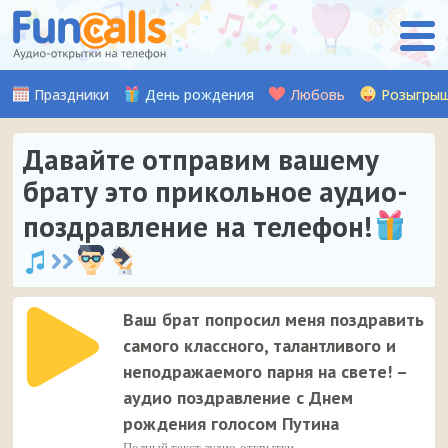
Праздники
День рождения
Любовь
Розыгры
Давайте отправим вашему
брату это прикольное аудио-
поздравление на телефон!
Ваш брат попросил меня поздравить
самого классного, талантливого и
неподражаемого парня на свете! –
аудио поздравление с Днем
рождения голосом Путина
Полный текст аудио-открытки