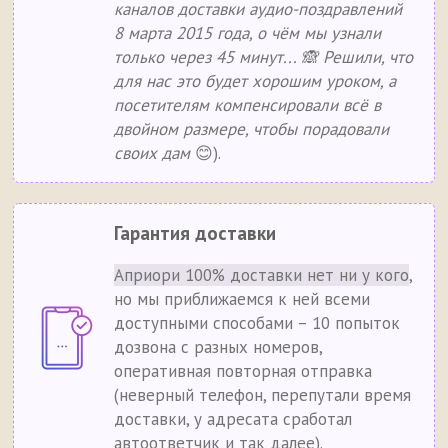
каналов доставки аудио-поздравлений
8 марта 2015 года, о чём мы узнали
только через 45 минут... 🙈 Решили, что
для нас это будет хорошим уроком, а
посетителям компенсировали всё в
двойном размере, чтобы порадовали
своих дам
😊).
Гарантия доставки
Априори 100% доставки нет ни у кого
,
но мы приближаемся к ней всеми
доступными способами – 10 попыток
дозвона с разных номеров,
оперативная повторная отправка
(неверный телефон, перепутали время
доставки, у адресата сработал
автоответчик и так далее).