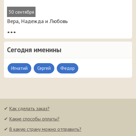
30 сентября
Вера, Надежда и Любовь
•••
Сегодня именины
Игнатий
Сергей
Федор
✔
Как сделать заказ?
✔
Какие способы оплаты?
✔
В какую страну можно отправить?