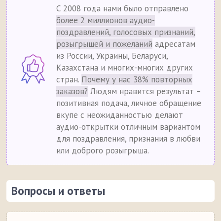
С 2008 года нами было отправлено
более 2 миллионов аудио-
поздравлений, голосовых признаний,
розыгрышей и пожеланий
адресатам
из России, Украины, Беларуси,
Казахстана и многих-многих других
стран.
Почему у нас 38% повторных
заказов?
Людям нравится результат –
позитивная подача, личное обращение
вкупе с неожиданностью делают
аудио-открытки отличным вариантом
для поздравления, признания в любви
или доброго розыгрыша.
Вопросы и ответы