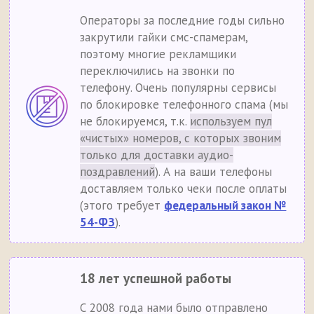
Операторы за последние годы сильно
закрутили гайки смс-спамерам,
поэтому многие рекламщики
переключились на звонки по
телефону. Очень популярны сервисы
по блокировке телефонного спама (мы
не блокируемся, т.к.
используем пул
«чистых» номеров, с которых звоним
только для доставки аудио-
поздравлений
). А на ваши телефоны
доставляем только чеки после оплаты
(этого требует
федеральный закон №
54-ФЗ
).
18 лет успешной работы
С 2008 года нами было отправлено