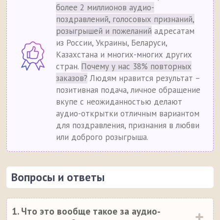
более 2 миллионов аудио-
поздравлений, голосовых признаний,
розыгрышей и пожеланий
адресатам
из России, Украины, Беларуси,
Казахстана и многих-многих других
стран.
Почему у нас 38% повторных
заказов?
Людям нравится результат –
позитивная подача, личное обращение
вкупе с неожиданностью делают
аудио-открытки отличным вариантом
для поздравления, признания в любви
или доброго розыгрыша.
Вопросы и ответы
1. Что это вообще такое за аудио-