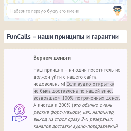
FunCalls – наши принципы и гарантии
Вернем деньги
Наш принцип – ни один посетитель не
должен уйти с нашего сайта
недовольным!
Если аудио-открытка
не была доставлена по нашей вине,
возвращаем 100% потраченных денег.
А иногда и 200% (
это обычно очень
редкие форс-мажоры, как, например,
выход из строя сразу 2-х резервных
каналов доставки аудио-поздравлений